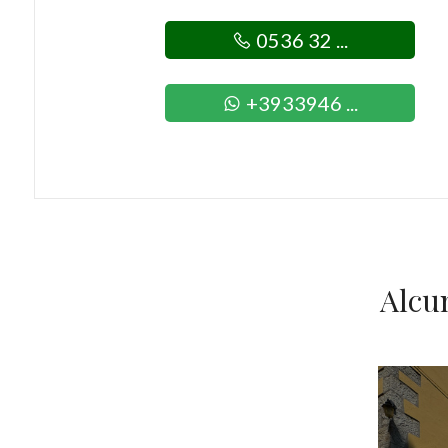
0536 32 ...
+3933946 ...
Alcu