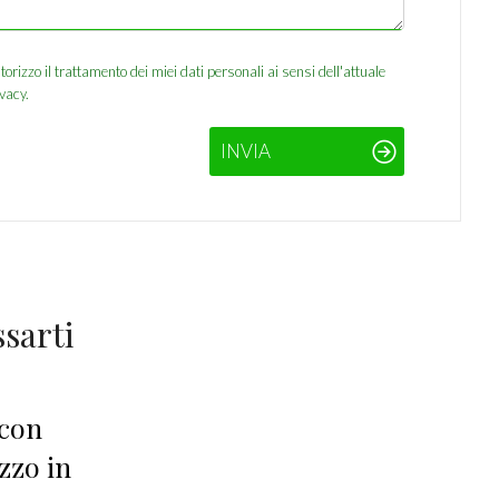
izzo il trattamento dei miei dati personali ai sensi dell'attuale
vacy.
INVIA
sarti
con
zzo in