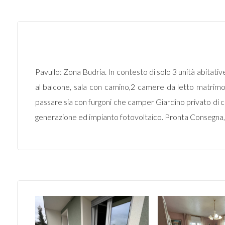
Pavullo: Zona Budria. In contesto di solo 3 unità abitati
al balcone, sala con camino,2 camere da letto matrimon
passare sia con furgoni che camper Giardino privato di cir
generazione ed impianto fotovoltaico. Pronta Consegna,