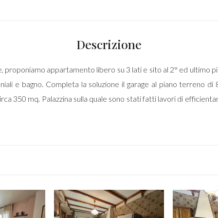
Descrizione
ve, proponiamo appartamento libero su 3 lati e sito al 2° ed ultimo
iali e bagno. Completa la soluzione il garage al piano terreno d
ca 350 mq. Palazzina sulla quale sono stati fatti lavori di efficient