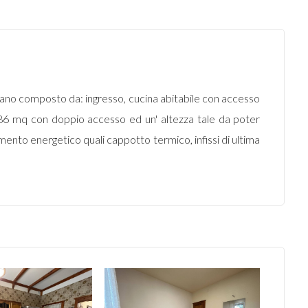
 piano composto da: ingresso, cucina abitabile con accesso
i 86 mq con doppio accesso ed un' altezza tale da poter
amento energetico quali cappotto termico, infissi di ultima