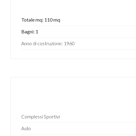
Totale mq: 110 mq
Bagni: 1
Anno di costruzione: 1960
Complessi Sportivi
Asilo